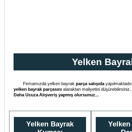
Yelken Bayrak
Firmamızda yelken bayrak
parça satışıda
yapılmaktadır
yelken bayrak parçasını
alaraktan maliyetini düşürebilirsiniz
Daha Ucuza Alışveriş yapmış olursunuz...
Yelken Bayrak
Yelken