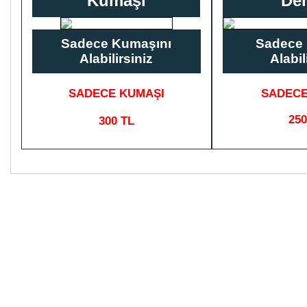
Kumaşı
Dem
Sadece Kumaşını
Sadece 
Alabilirsiniz
Alabil
SADECE KUMAŞI
SADECE
250
300 TL