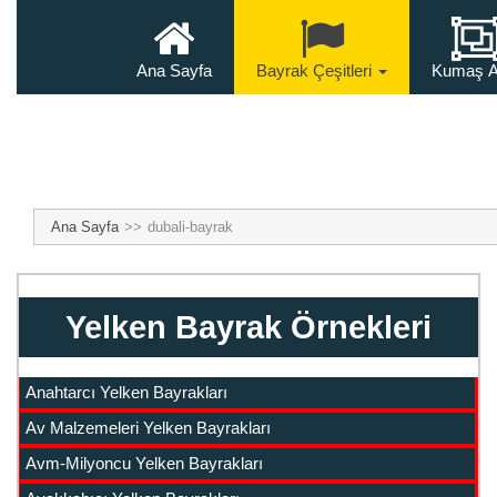
Ana Sayfa
Bayrak Çeşitleri
Kumaş A
Ana Sayfa
dubali-bayrak
Yelken Bayrak Örnekleri
Anahtarcı Yelken Bayrakları
Av Malzemeleri Yelken Bayrakları
Avm-Milyoncu Yelken Bayrakları