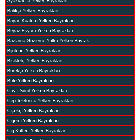
Ayakkabıcı Yelken Bayrakları
Balıkçı Yelken Bayrakları
Bayan Kuaförü Yelken Bayrakları
Beyaz Eşyacı Yelken Bayrakları
Bazlama Gözleme Yufka Yelken Bayrak
Bijuterici Yelken Bayrakları
Bisikletçi Yelken Bayrakları
Börekçi Yelken Bayrakları
Büfe Yelken Bayrakları
Çay - Simit Yelken Bayrakları
Cep Telefoncu Yelken Bayrakları
Çiçekçi Yelken Bayrakları
Ciğerci Yelken Bayrakları
Çiğ Köfteci Yelken Bayrakları