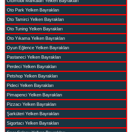
Otomobil Markaları Yelken Bayrakları
Oto Park Yelken Bayrakları
Oto Tamirci Yelken Bayrakları
Oto Tuning Yelken Bayrakları
Oto Yıkama Yelken Bayrakları
Oyun Eğlence Yelken Bayrakları
Pastaneci Yelken Bayrakları
Perdeci Yelken Bayrakları
Petshop Yelken Bayrakları
Pideci Yelken Bayrakları
Pimapenci Yelken Bayrakları
Pizzacı Yelken Bayrakları
Şarküteri Yelken Bayrakları
Sigortacı Yelken Bayrakları