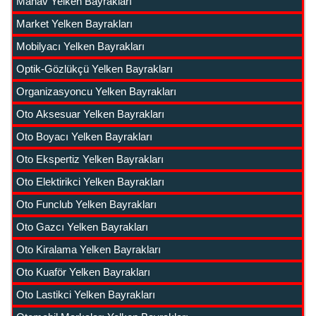
Manav Yelken Bayrakları
Market Yelken Bayrakları
Mobilyacı Yelken Bayrakları
Optik-Gözlükçü Yelken Bayrakları
Organizasyoncu Yelken Bayrakları
Oto Aksesuar Yelken Bayrakları
Oto Boyacı Yelken Bayrakları
Oto Ekspertiz Yelken Bayrakları
Oto Elektirikci Yelken Bayrakları
Oto Funclub Yelken Bayrakları
Oto Gazcı Yelken Bayrakları
Oto Kiralama Yelken Bayrakları
Oto Kuaför Yelken Bayrakları
Oto Lastikci Yelken Bayrakları