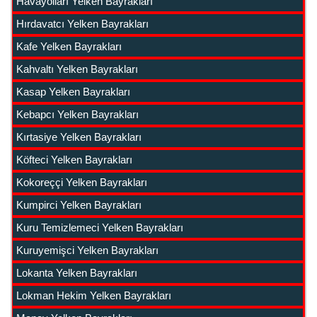
Havayolları Yelken Bayrakları
Hırdavatcı Yelken Bayrakları
Kafe Yelken Bayrakları
Kahvaltı Yelken Bayrakları
Kasap Yelken Bayrakları
Kebapcı Yelken Bayrakları
Kırtasiye Yelken Bayrakları
Köfteci Yelken Bayrakları
Kokoreççi Yelken Bayrakları
Kumpirci Yelken Bayrakları
Kuru Temizlemeci Yelken Bayrakları
Kuruyemişci Yelken Bayrakları
Lokanta Yelken Bayrakları
Lokman Hekim Yelken Bayrakları