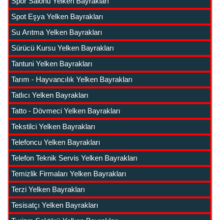
Spor Salonu Yelken Bayrakları
Spot Eşya Yelken Bayrakları
Su Arıtma Yelken Bayrakları
Sürücü Kursu Yelken Bayrakları
Tantuni Yelken Bayrakları
Tarım - Hayvancılık Yelken Bayrakları
Tatlıcı Yelken Bayrakları
Tatto - Dövmeci Yelken Bayrakları
Tekstilci Yelken Bayrakları
Telefoncu Yelken Bayrakları
Telefon Teknik Servis Yelken Bayrakları
Temizlik Firmaları Yelken Bayrakları
Terzi Yelken Bayrakları
Tesisatçı Yelken Bayrakları