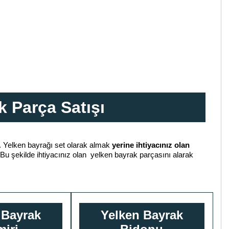
 Parça Satışı
. Yelken bayrağı set olarak almak
yerine ihtiyacınız olan
, Bu şekilde ihtiyacınız olan yelken bayrak parçasını alarak
 Bayrak
Yelken Bayrak