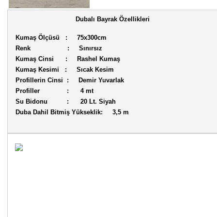
Dubalı Bayrak Özellikleri
Kumaş Ölçüsü : 75x300cm
Renk : Sınırsız
Kumaş Cinsi : Rashel Kumaş
Kumaş Kesimi : Sıcak Kesim
Profillerin Cinsi : Demir Yuvarlak
Profiller : 4 mt
Su Bidonu : 20 Lt. Siyah
Duba Dahil Bitmiş Yükseklik: 3,5 m