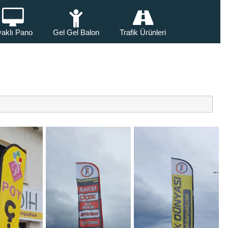
aklı Pano
Gel Gel Balon
Trafik Ürünleri