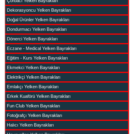
Çorbacı Yelken Bayrakları
Dekorasyoncu Yelken Bayrakları
Doğal Ürünler Yelken Bayrakları
Dondurmacı Yelken Bayrakları
Dönerci Yelken Bayrakları
Eczane - Medical Yelken Bayrakları
Eğitim - Kurs Yelken Bayrakları
Ekmekci Yelken Bayrakları
Elektrikçi Yelken Bayrakları
Emlakçı Yelken Bayrakları
Erkek Kuaförü Yelken Bayrakları
Fun Club Yelken Bayrakları
Fotoğrafçı Yelken Bayrakları
Halıcı Yelken Bayrakları